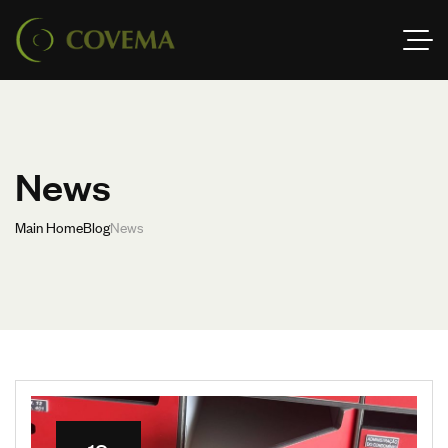
News
Main Home
Blog
News