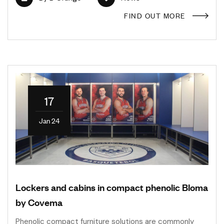
FIND OUT MORE
17
Jan 24
Lockers and cabins in compact phenolic Bloma
by Covema
Phenolic compact furniture solutions are commonly