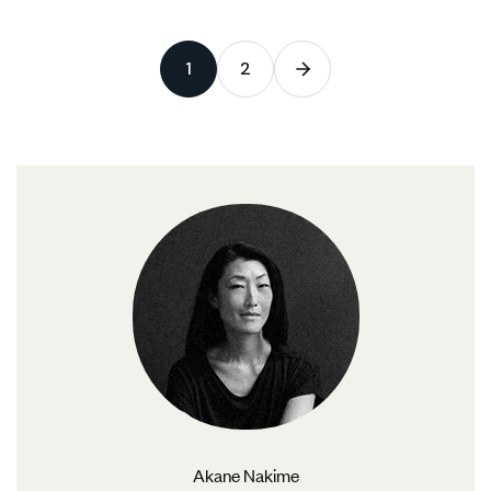
1
2
Akane Nakime