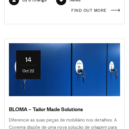
By
B Orange
News
FIND OUT MORE
14
Oct 22
BLOMA – Tailor Made Solutions
Diferencie as suas peças de mobiliário nos detalhes. A
Covema dispõe de uma nova solução de orlagem para