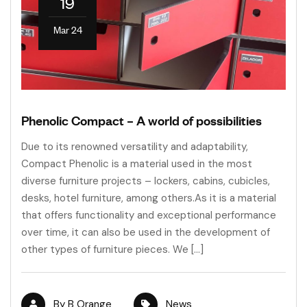
19
Mar 24
Phenolic Compact – A world of possibilities
Due to its renowned versatility and adaptability,
Compact Phenolic is a material used in the most
diverse furniture projects – lockers, cabins, cubicles,
desks, hotel furniture, among others.As it is a material
that offers functionality and exceptional performance
over time, it can also be used in the development of
other types of furniture pieces. We […]
By
B Orange
News