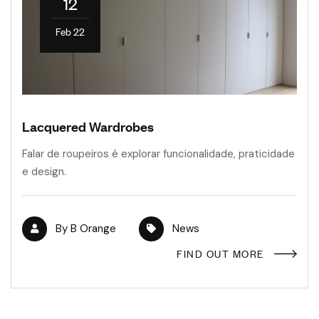
12
Feb 22
Lacquered Wardrobes
Falar de roupeiros é explorar funcionalidade, praticidade
e design.
By
B Orange
News
FIND OUT MORE