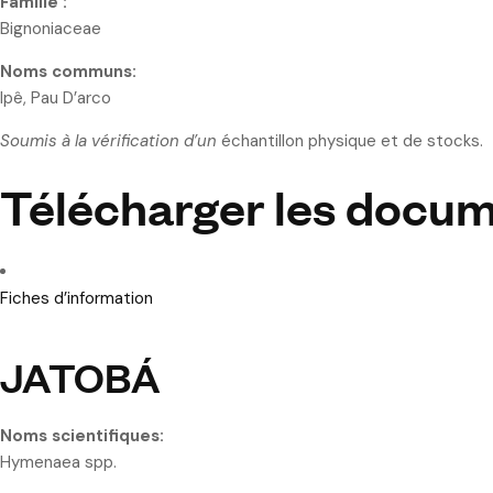
Famille :
Bignoniaceae
Noms communs:
Ipê, Pau D’arco
Soumis à la vérification d’un
échantillon physique et de stocks.
Télécharger les docu
Fiches d’information
JATOBÁ
Noms scientifiques:
Hymenaea spp.