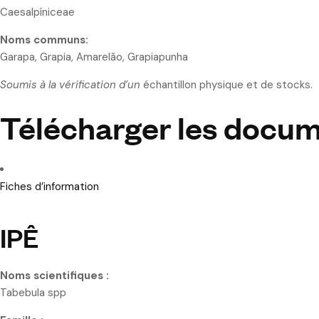
Caesalpíniceae
Noms communs:
Garapa, Grapia, Amarelão, Grapiapunha
Soumis à la vérification d’un
échantillon physique et de stocks.
Télécharger les docu
Fiches d’information
IPÊ
Noms scientifiques :
Tabebula spp