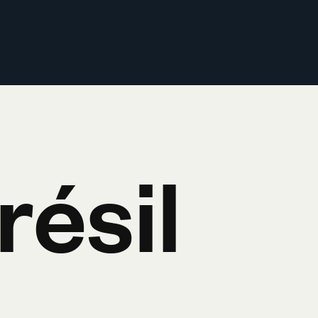
résil