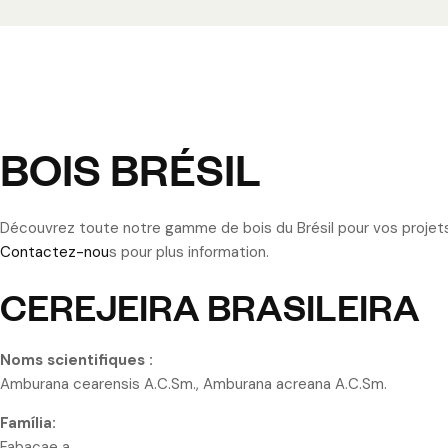
BOIS BRÉSIL
Découvrez toute notre gamme de bois du Brésil pour vos projet
Contactez-nou
s pour plus information.
CEREJEIRA BRASILEIRA
Noms scientifiques :
Amburana cearensis A.C.Sm., Amburana acreana A.C.Sm.
Família:
Fabacae a