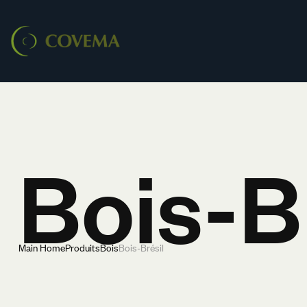
Bois-B
Main Home
Produits
Bois
Bois-Brésil