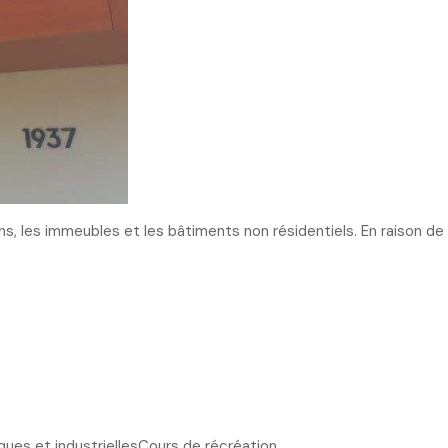
, les immeubles et les bâtiments non résidentiels. En raison de
ues et industriellesCours de récréation