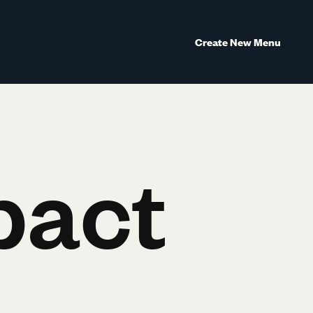
Create New Menu
pact