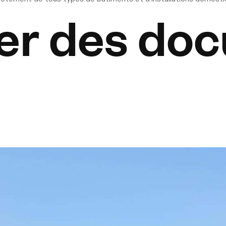
er des do