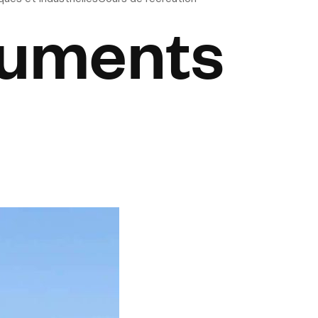
cuments