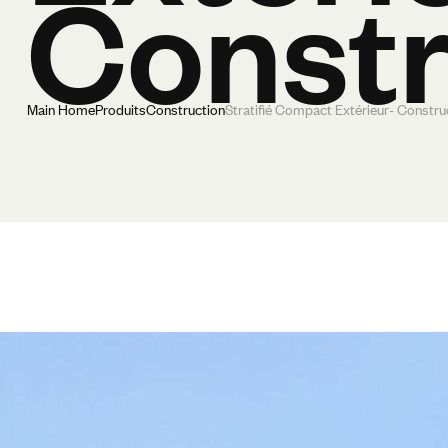
Constr
Main Home
Produits
Construction
Stratifié Compact Extérieur- Constru