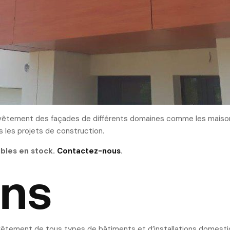
revêtement des façades de différents domaines comme les maisons
s les projets de construction.
ibles en stock.
Contactez-nous
.
ons
vêtement de tous types de bâtiments et d’installations domestiq