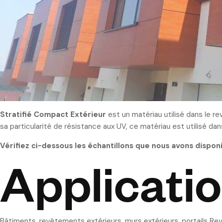
Stratifié Compact Extérieur
est un matériau utilisé dans le 
sa particularité de résistance aux UV, ce matériau est utilisé dan
Vérifiez
ci-dessous les échantillons que nous avons dispon
Applicati
Bâtiments, revêtements extérieurs, murs extérieurs, portails Re