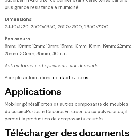
plus grande résistance à l’humidité.
Dimensions
:
2440×1220; 2500×1830; 2650×2100; 2650×2100.
Épaisseurs
:
8mm; 10mm; 12mm; 13mm; 15mm; 16mm; 18mm; 19mm; 22mm;
25mm; 30mm; 35mm; 40mm.
Autres formats et épaisseurs sur demande.
Pour plus informations
contactez-nous
.
Applications
Mobilier généralPortes et autres composants de meubles
de cuisinePortes intérieuresEn raison de sa polyvalence, il
permet la production de composants courbés
Télécharger des documents