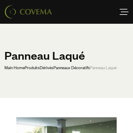
Panneau Laqué
Main Home
Produits
Dérivés
Panneaux Décoratifs
Panneau Laqué