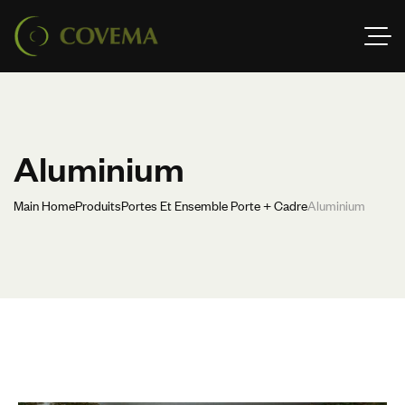
Aluminium
Main Home
Produits
Portes Et Ensemble Porte + Cadre
Aluminium