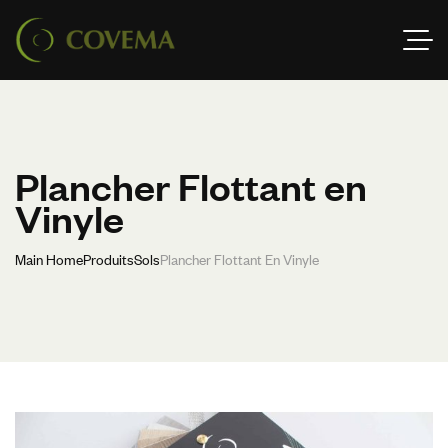
Plancher Flottant en
Vinyle
Main Home
Produits
Sols
Plancher Flottant En Vinyle