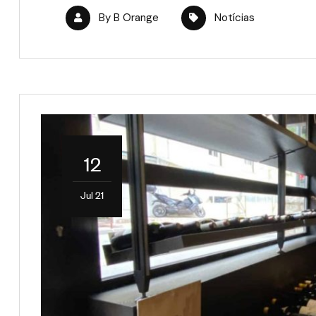
By
B Orange
Notícias
12
Jul 21