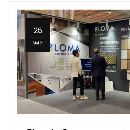
25
Mai 21