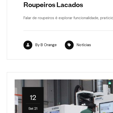
Roupeiros Lacados
Falar de roupeiros é explorar funcionalidade, pratic
By
B Orange
Notícias
12
Set 21