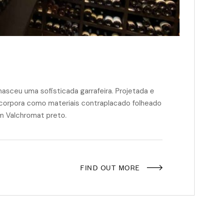
asceu uma sofisticada garrafeira. Projetada e
incorpora como materiais contraplacado folheado
 Valchromat preto.
FIND OUT MORE