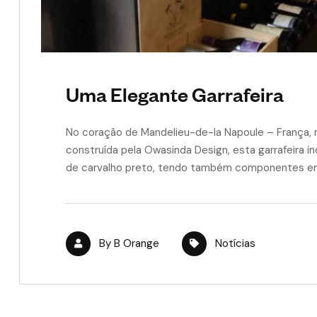
Uma Elegante Garrafeira
No coração de Mandelieu-de-la Napoule – França, n
construída pela Owasinda Design, esta garrafeira 
de carvalho preto, tendo também componentes em
By
B Orange
Notícias