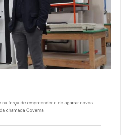
 e na força de empreender e de agarrar novos
hada chamada Covema.