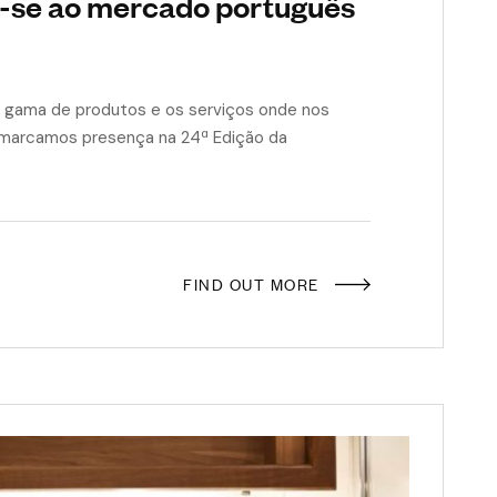
-se ao mercado português
a gama de produtos e os serviços onde nos
 marcamos presença na 24ª Edição da
FIND OUT MORE