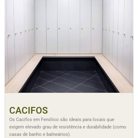
CACIFOS
Os Cacifos em Fenólico são ideais para locais que
exigem elevado grau de resistência e durabilidade (como
casas de banho e balneários).