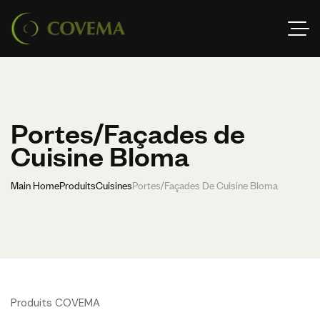
Portes/Façades de
Cuisine Bloma
Main Home
Produits
Cuisines
Portes/Façades De Cuisine Bloma
Produits COVEMA