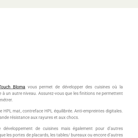
Touch Bloma
vous permet de développer des cuisines où la
e à un autre niveau. Assurez-vous que les finitions ne permettent
énétrer.
 HPL mat, contreface HPL équilibrée. Anti-empreintes digitales.
grande résistance aux rayures et aux chocs.
le développement de cuisines mais également pour d’autres
 que les portes de placards, les tables/ bureaux ou encore d’autres