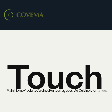
Touch
Main Home
Produits
Cuisines
Portes/Façades De Cuisine Bloma
Touch