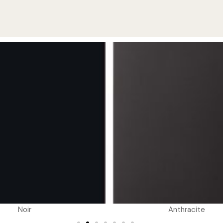
Noir
Anthracite