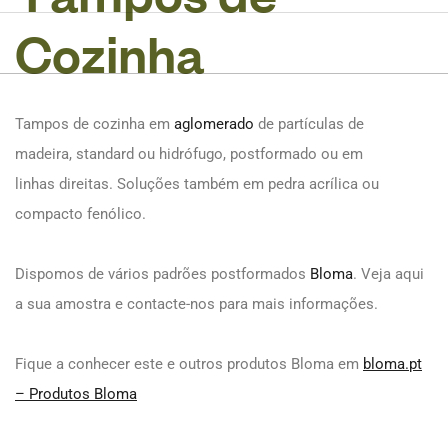
C
o
z
i
n
h
a
Tampos de cozinha em
aglomerado
de partículas de
madeira, standard ou hidrófugo, postformado ou em
linhas direitas. Soluções também em pedra acrílica ou
compacto fenólico.
Dispomos de vários padrões postformados
Bloma
. Veja aqui
a sua amostra e contacte-nos para mais informações.
Fique a conhecer este e outros produtos Bloma em
bloma.pt
– Produtos Bloma