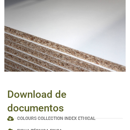
Download de
documentos
COLOURS COLLECTION INDEX ETHICAL