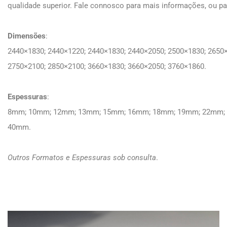
qualidade superior. Fale connosco para mais informações, ou pa
Dimensões
:
2440×1830; 2440×1220; 2440×1830; 2440×2050; 2500×1830; 2650
2750×2100; 2850×2100; 3660×1830; 3660×2050; 3760×1860.
Espessuras
:
8mm; 10mm; 12mm; 13mm; 15mm; 16mm; 18mm; 19mm; 22mm;
40mm.
Outros Formatos e Espessuras sob consulta
.