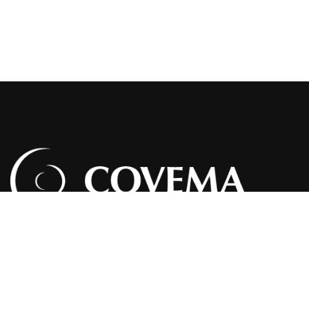
A Covema é uma empresa especializada na comercialização
e distribuição de produtos de madeira e derivados.