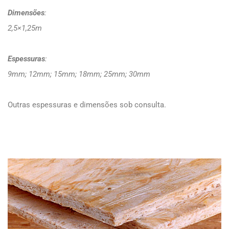
Dimensões
:
2,5×1,25m
Espessuras
:
9mm; 12mm; 15mm; 18mm; 25mm; 30mm
Outras espessuras e dimensões sob consulta.