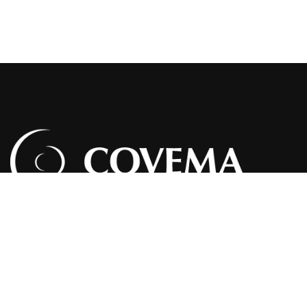
A Covema é uma empresa especializada na comercialização
e distribuição de produtos de madeira e derivados.