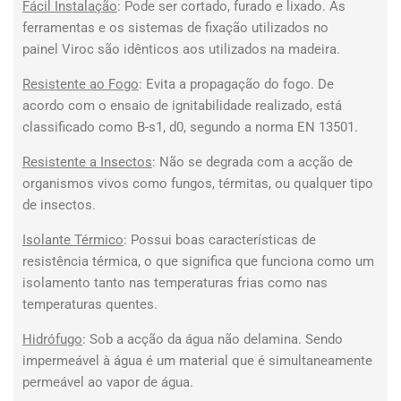
Fácil Instalação
: Pode ser cortado, furado e lixado. As
ferramentas e os sistemas de fixação utilizados no
painel Viroc são idênticos aos utilizados na madeira.
Resistente ao Fogo
: Evita a propagação do fogo. De
acordo com o ensaio de ignitabilidade realizado, está
classificado como B-s1, d0, segundo a norma EN 13501.
Resistente a Insectos
: Não se degrada com a acção de
organismos vivos como fungos, térmitas, ou qualquer tipo
de insectos.
Isolante Térmico
: Possui boas características de
resistência térmica, o que significa que funciona como um
isolamento tanto nas temperaturas frias como nas
temperaturas quentes.
Hidrófugo
: Sob a acção da água não delamina. Sendo
impermeável à água é um material que é simultaneamente
permeável ao vapor de água.