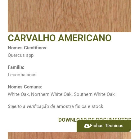
CARVALHO AMERICANO
Nomes Científicos:
Quercus spp
Família:
Leucobalanus
Nomes Comuns:
White Oak, Northern White Oak, Southern White Oak
Sujeito a verificação de
amostra física e stock.
DOWNLOAD DE DOCUMENTOS
Fichas Técnicas