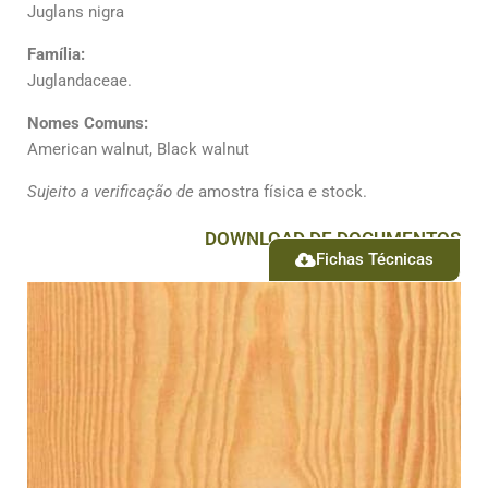
Juglans nigra
Família:
Juglandaceae.
Nomes Comuns:
American walnut, Black walnut
Sujeito a verificação de
amostra física e stock.
DOWNLOAD DE DOCUMENTOS
Fichas Técnicas