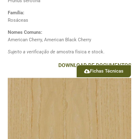
Prunus serotina
Família:
Rosáceas
Nomes Comuns:
American Cherry, American Black Cherry
Sujeito a verificação de
amostra física e stock.
DOWNLOAD DE DOCUMENTOS
Fichas Técnicas