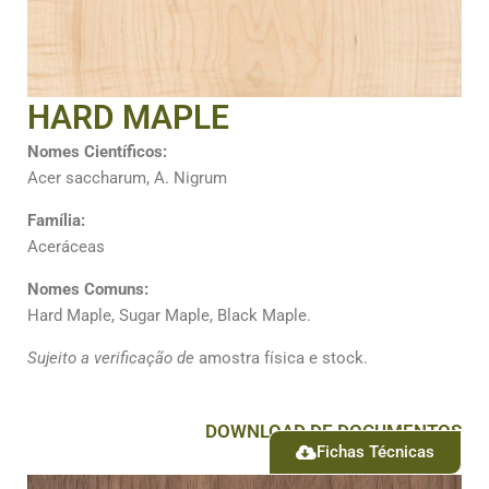
HARD MAPLE
Nomes Científicos:
Acer saccharum, A. Nigrum
Família:
Aceráceas
Nomes Comuns:
Hard Maple, Sugar Maple, Black Maple.
Sujeito a verificação de
amostra física e stock.
DOWNLOAD DE DOCUMENTOS
Fichas Técnicas