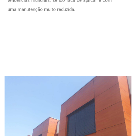
tendências mundiais, sendo fácil de aplicar e com
uma manutenção muito reduzida.