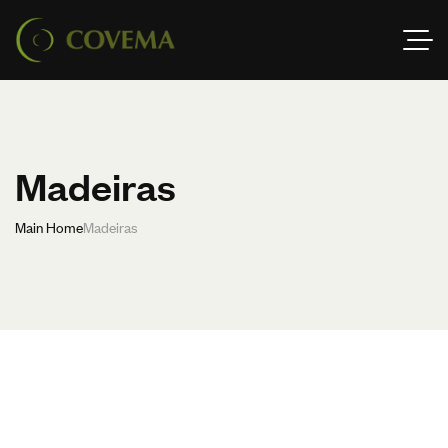
Madeiras
Main Home
Madeiras