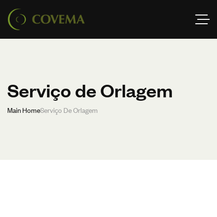
Serviço de Orlagem
Main Home
Serviço De Orlagem