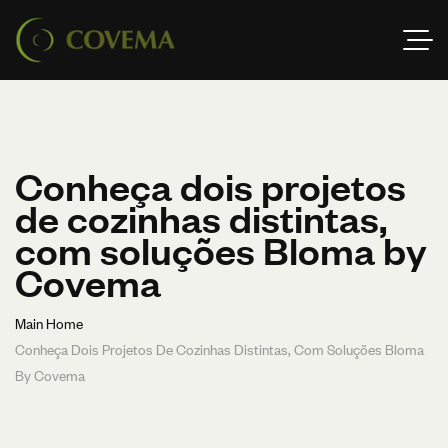
Conheça dois projetos
de cozinhas distintas,
com soluções Bloma by
Covema
Main Home
Conheça Dois Projetos De Cozinhas Distintas, Com Soluções Bloma
By Covema