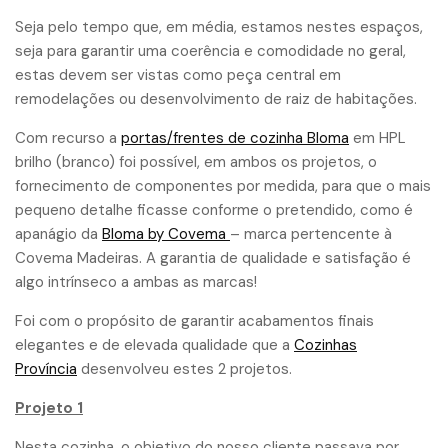
Seja pelo tempo que, em média, estamos nestes espaços,
seja para garantir uma coerência e comodidade no geral,
estas devem ser vistas como peça central em
remodelações ou desenvolvimento de raiz de habitações.
Com recurso a
portas/frentes de cozinha Bloma
em HPL
brilho (branco) foi possível, em ambos os projetos, o
fornecimento de componentes por medida, para que o mais
pequeno detalhe ficasse conforme o pretendido, como é
apanágio da
Bloma by Covema
– marca pertencente à
Covema Madeiras. A garantia de qualidade e satisfação é
algo intrínseco a ambas as marcas!
Foi com o propósito de garantir acabamentos finais
elegantes e de elevada qualidade que a
Cozinhas
Província
desenvolveu estes 2 projetos.
Projeto 1
Nesta cozinha, o objetivo do nosso cliente passava por