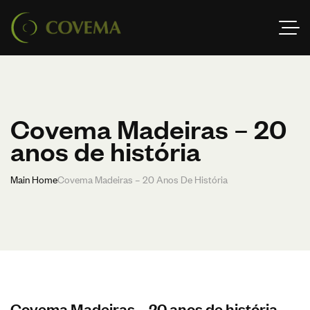
Covema Madeiras – 20
anos de história
Main Home
Covema Madeiras – 20 Anos De História
Covema Madeiras – 20 anos de história