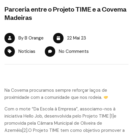
Parceria entre o Projeto TIME e a Covema
Madeiras
By B Orange
22 Mai 23
Notícias
No Comments
Na Covema procuramos sempre reforçar laços de
proximidade com a comunidade que nos rodeia.
Com o mote “Da Escola à Empresa”, associamo-nos à
iniciativa Hello Job, desenvolvida pelo Projeto TIME [1]e
promovida pela Câmara Municipal de Oliveira de
Azeméis[2].O Projeto TIME tem como objetivo promover a