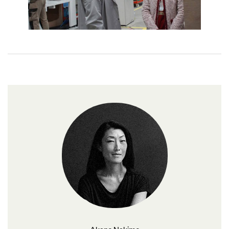
Akane Nakime