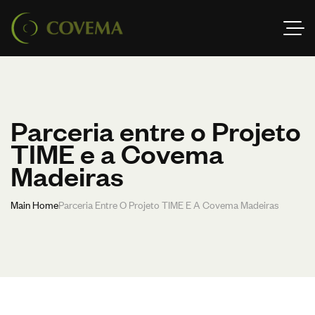
Parceria entre o Projeto
TIME e a Covema
Madeiras
Main Home
Parceria Entre O Projeto TIME E A Covema Madeiras