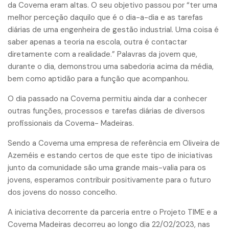
da Covema eram altas. O seu objetivo passou por “ter uma
melhor perceção daquilo que é o dia-a-dia e as tarefas
diárias de uma engenheira de gestão industrial. Uma coisa é
saber apenas a teoria na escola, outra é contactar
diretamente com a realidade.” Palavras da jovem que,
durante o dia, demonstrou uma sabedoria acima da média,
bem como aptidão para a função que acompanhou.
O dia passado na Covema permitiu ainda dar a conhecer
outras funções, processos e tarefas diárias de diversos
profissionais da Covema- Madeiras.
Sendo a Covema uma empresa de referência em Oliveira de
Azeméis e estando certos de que este tipo de iniciativas
junto da comunidade são uma grande mais-valia para os
jovens, esperamos contribuir positivamente para o futuro
dos jovens do nosso concelho.
A iniciativa decorrente da parceria entre o Projeto TIME e a
Covema Madeiras decorreu ao longo dia 22/02/2023, nas