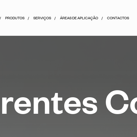
PRODUTOS
SERVIÇOS
ÁREAS DE APLICAÇÃO
CONTACTOS
F
r
e
n
t
e
s
C