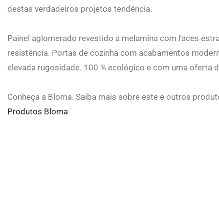
destas verdadeiros projetos tendência.
Painel aglomerado revestido a melamina com faces estrat
resistência. Portas de cozinha com acabamentos modern
elevada rugosidade. 100 % ecológico e com uma oferta di
Conheça a Bloma. Saiba mais sobre este e outros produ
Produtos Bloma