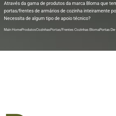
Através da gama de produtos da marca Bloma que tem
portas/frentes de armários de cozinha inteiramente p
Necessita de algum tipo de apoio técnico?
Main Home
Produtos
Cozinhas
Portas/Frentes Cozinhas Bloma
Portas De