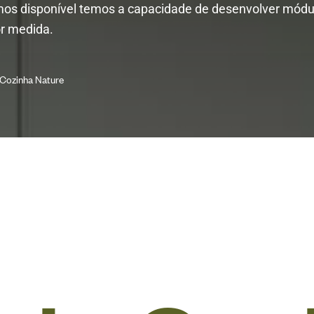
os disponível temos a capacidade de desenvolver módu
or medida.
 Cozinha Nature