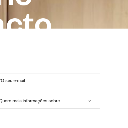
a
c
t
o
Quero mais informações sobre.