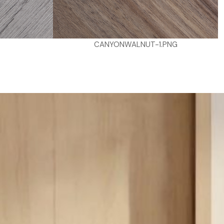
PNG
MABATHU-GRANDTOUR-A54-1.PNG