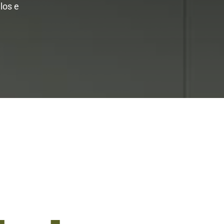
los e