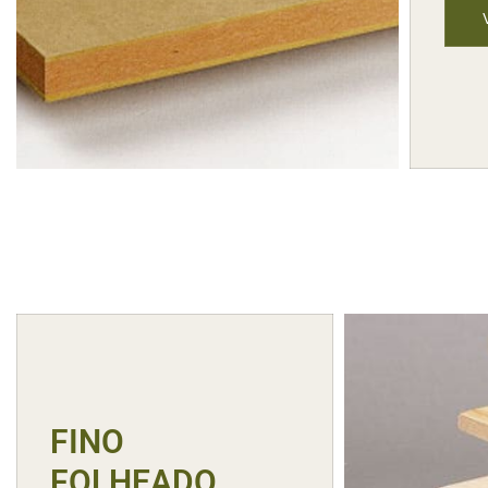
FINO
FOLHEADO