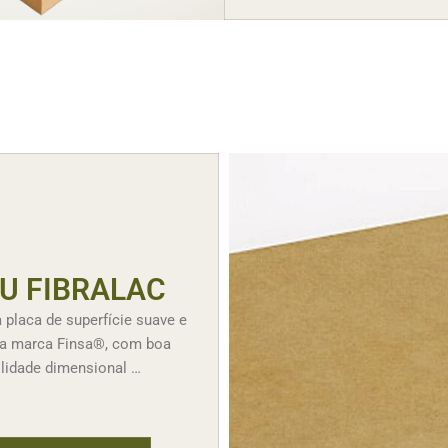
U FIBRALAC
 placa de superfície suave e
 da marca Finsa®, com boa
ilidade dimensional …