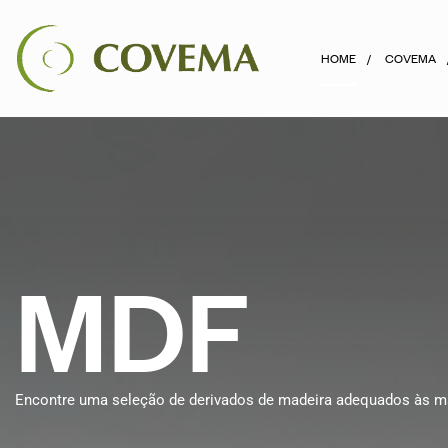
HOME
COVEMA
M
D
F
Encontre uma seleção de derivados de madeira adequados às mai