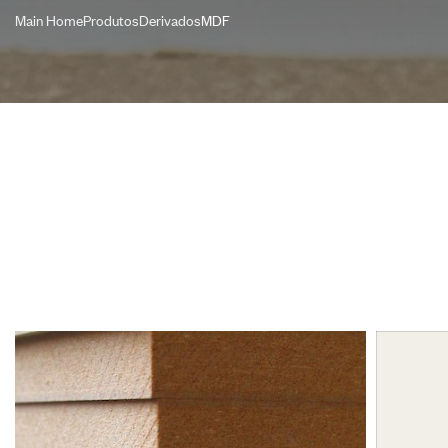
Main Home
Produtos
Derivados
MDF