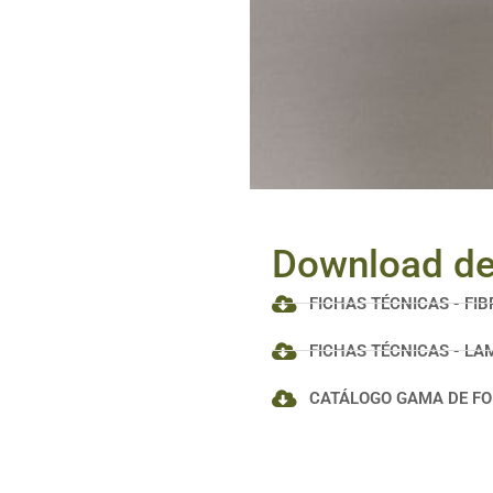
Download d
FICHAS TÉCNICAS - FI
FICHAS TÉCNICAS - LA
CATÁLOGO GAMA DE FO