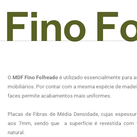
F
i
n
o
F
O
MDF Fino Folheado
é utilizado essencialmente para a
mobiliários. Por contar com a mesma espécie de made
faces permite acabamentos mais uniformes.
Placas de Fibras de Média Densidade, cujas espess
aos 7mm, sendo que a superfície é revestida com 
natural.