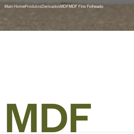
Main Home
Produtos
Derivados
MDF
MDF Fino Folheado
M
D
F