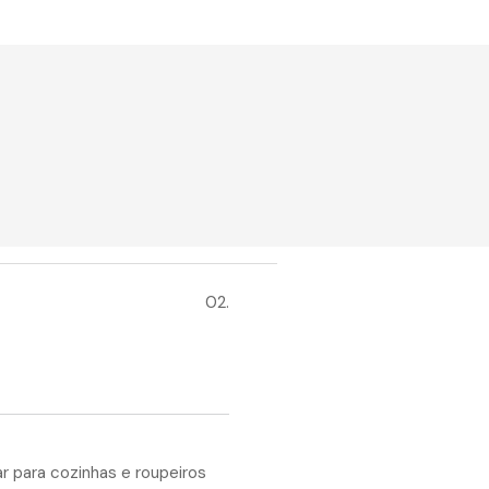
02.
ar para cozinhas e roupeiros