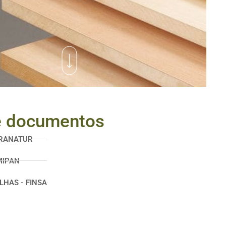
e documentos
BRANATUR
MIPAN
LHAS - FINSA